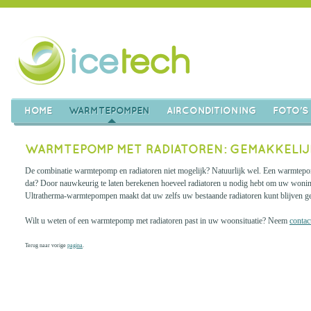
HOME
WARMTEPOMPEN
AIRCONDITIONING
FOTO'S
WARMTEPOMP MET RADIATOREN: GEMAKKELIJ
De combinatie warmtepomp en radiatoren niet mogelijk? Natuurlijk wel. Een warmtepomp
dat? Door nauwkeurig te laten berekenen hoeveel radiatoren u nodig hebt om uw woning 
Ultratherma-warmtepompen maakt dat uw zelfs uw bestaande radiatoren kunt blijven g
Wilt u weten of een warmtepomp met radiatoren past in uw woonsituatie? Neem
contac
Terug naar vorige
pagina
.