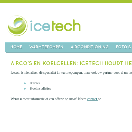
HOME
WARMTEPOMPEN
AIRCONDITIONING
FOTO'S
AIRCO'S EN KOELCELLEN: ICETECH HOUDT H
Icetech is niet alleen dé specialist in warmtepompen, maar ook uw partner voor al uw ko
Airco's
Koelinstallaties
Wenst u meer informatie of een offerte op maat? Neem
contact
op.