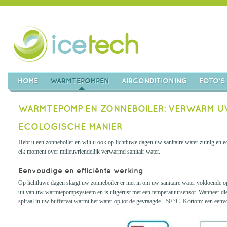
HOME
WARMTEPOMPEN
AIRCONDITIONING
FOTO'S
WARMTEPOMP EN ZONNEBOILER: VERWARM UW
ECOLOGISCHE MANIER
Hebt u een zonneboiler en wilt u ook op lichtluwe dagen uw sanitaire water zuinig e
elk moment over milieuvriendelijk verwarmd sanitair water.
Eenvoudige en efficiënte werking
Op lichtluwe dagen slaagt uw zonneboiler er niet in om uw sanitaire water voldoende o
uit van uw warmtepompsysteem en is uitgerust met een temperatuursensor. Wanneer die
spiraal in uw buffervat warmt het water op tot de gevraagde +50 °C. Kortom: een eenv