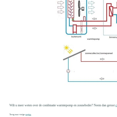
Wilt u meer weten over de combinatie warmtepomp en zonneboiler? Neem dan gerust
c
Terug naar vorige
pagina
.