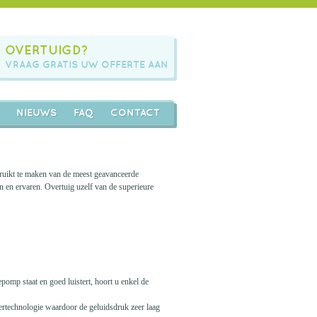
OVERTUIGD?
VRAAG GRATIS UW OFFERTE AAN
NIEUWS
FAQ
CONTACT
ruikt te maken van de meest geavanceerde
 en ervaren. Overtuig uzelf van de superieure
pomp staat en goed luistert, hoort u enkel de
tertechnologie waardoor de geluidsdruk zeer laag