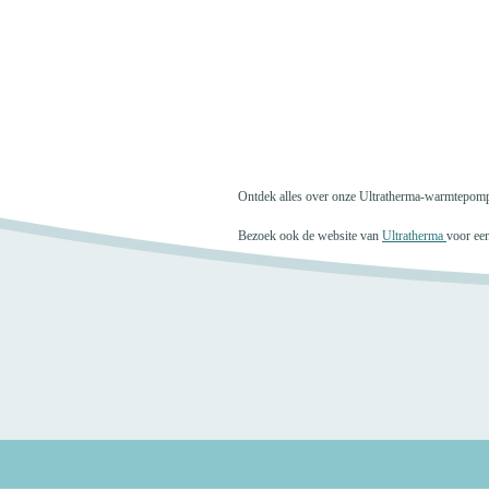
Ontdek alles over onze Ultratherma-warmtepo
Bezoek ook de website van
Ultratherma
voor ee