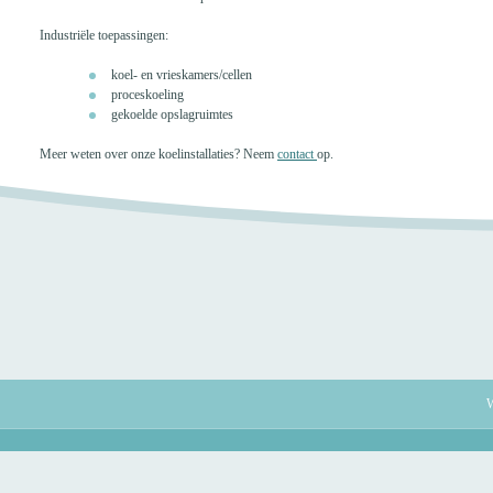
Industriële toepassingen:
koel- en vrieskamers/cellen
proceskoeling
gekoelde opslagruimtes
Meer weten over onze koelinstallaties? Neem
contact
op.
W