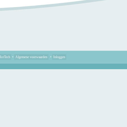
IceTech
•
Algemene voorwaarden
•
Inloggen